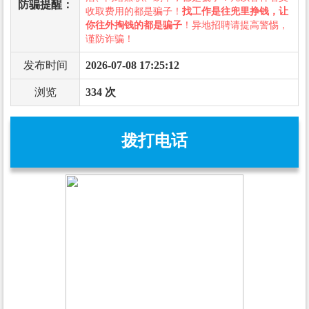
防骗提醒：
收取费用的都是骗子！
找工作是往兜里挣钱，让
你往外掏钱的都是骗子
！异地招聘请提高警惕，
谨防诈骗！
发布时间
2026-07-08 17:25:12
浏览
334 次
拨打电话