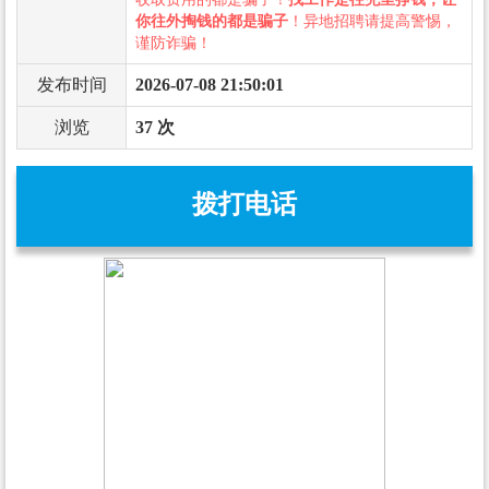
你往外掏钱的都是骗子
！异地招聘请提高警惕，
谨防诈骗！
发布时间
2026-07-08 21:50:01
浏览
37 次
拨打电话