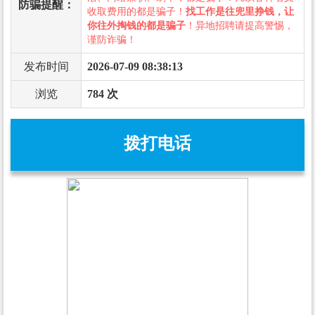
防骗提醒：
收取费用的都是骗子！
找工作是往兜里挣钱，让
你往外掏钱的都是骗子
！异地招聘请提高警惕，
谨防诈骗！
发布时间
2026-07-09 08:38:13
浏览
784 次
拨打电话