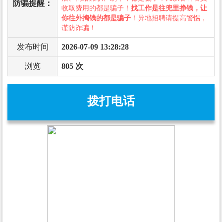
防骗提醒：
收取费用的都是骗子！
找工作是往兜里挣钱，让
你往外掏钱的都是骗子
！异地招聘请提高警惕，
谨防诈骗！
发布时间
2026-07-09 13:28:28
浏览
805 次
拨打电话