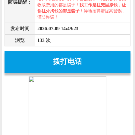
防骗提醒：
收取费用的都是骗子！
找工作是往兜里挣钱，让
你往外掏钱的都是骗子
！异地招聘请提高警惕，
谨防诈骗！
发布时间
2026-07-09 14:49:23
浏览
133 次
拨打电话