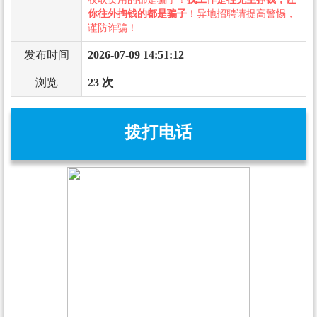
你往外掏钱的都是骗子
！异地招聘请提高警惕，
谨防诈骗！
发布时间
2026-07-09 14:51:12
浏览
23 次
拨打电话