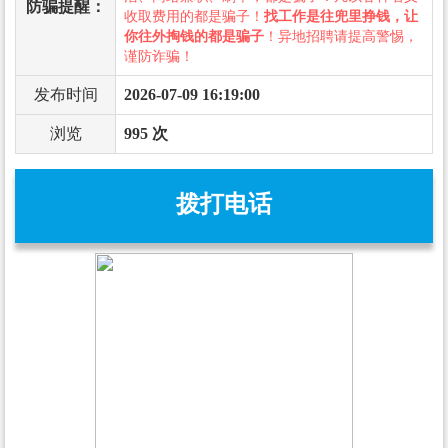
防骗提醒：
收取费用的都是骗子！
找工作是往兜里挣钱，让
你往外掏钱的都是骗子
！异地招聘请提高警惕，
谨防诈骗！
发布时间
2026-07-09 16:19:00
浏览
995 次
拨打电话