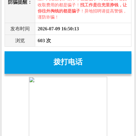
防骗提醒：
收取费用的都是骗子！
找工作是往兜里挣钱，让
你往外掏钱的都是骗子
！异地招聘请提高警惕，
谨防诈骗！
发布时间
2026-07-09 16:50:13
浏览
603 次
拨打电话