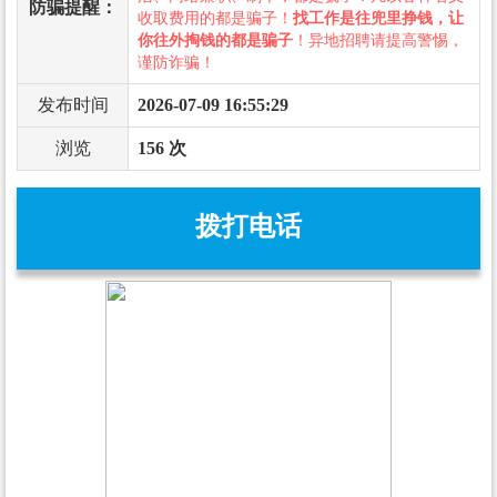
防骗提醒：
收取费用的都是骗子！
找工作是往兜里挣钱，让
你往外掏钱的都是骗子
！异地招聘请提高警惕，
谨防诈骗！
发布时间
2026-07-09 16:55:29
浏览
156 次
拨打电话