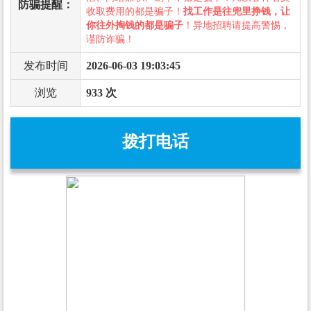
防骗提醒：
收取费用的都是骗子！
找工作是往兜里挣钱，让
你往外掏钱的都是骗子
！异地招聘请提高警惕，
谨防诈骗！
发布时间
2026-06-03 19:03:45
浏览
933 次
拨打电话