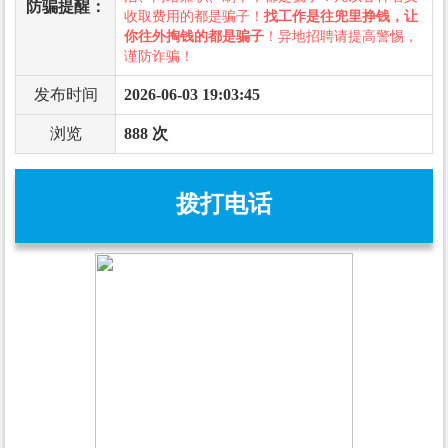
防骗提醒：
收取费用的都是骗子！
找工作是往兜里挣钱，让
你往外掏钱的都是骗子
！异地招聘请提高警惕，
谨防诈骗！
发布时间
2026-06-03 19:03:45
浏览
888 次
拨打电话