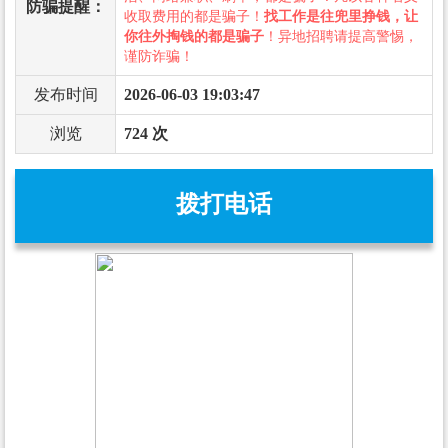
防骗提醒：
收取费用的都是骗子！
找工作是往兜里挣钱，让
你往外掏钱的都是骗子
！异地招聘请提高警惕，
谨防诈骗！
发布时间
2026-06-03 19:03:47
浏览
724 次
拨打电话