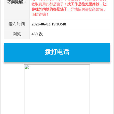
防骗提醒：
收取费用的都是骗子！
找工作是往兜里挣钱，让
你往外掏钱的都是骗子
！异地招聘请提高警惕，
谨防诈骗！
发布时间
2026-06-03 19:03:48
浏览
439 次
拨打电话