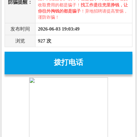
防骗提醒：
收取费用的都是骗子！
找工作是往兜里挣钱，让
你往外掏钱的都是骗子
！异地招聘请提高警惕，
谨防诈骗！
发布时间
2026-06-03 19:03:49
浏览
927 次
拨打电话