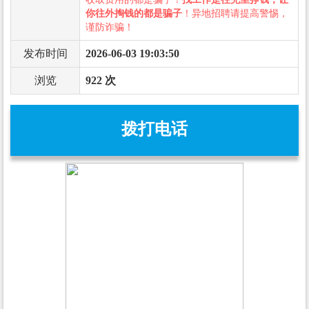
你往外掏钱的都是骗子
！异地招聘请提高警惕，
谨防诈骗！
发布时间
2026-06-03 19:03:50
浏览
922 次
拨打电话