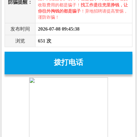
防骗提醒：
收取费用的都是骗子！
找工作是往兜里挣钱，让
你往外掏钱的都是骗子
！异地招聘请提高警惕，
谨防诈骗！
发布时间
2026-07-08 09:45:38
浏览
651 次
拨打电话