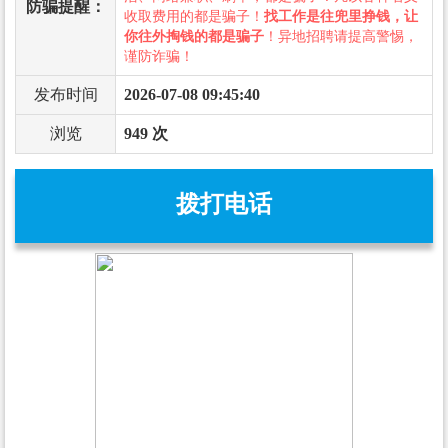
防骗提醒：
收取费用的都是骗子！
找工作是往兜里挣钱，让
你往外掏钱的都是骗子
！异地招聘请提高警惕，
谨防诈骗！
发布时间
2026-07-08 09:45:40
浏览
949 次
拨打电话