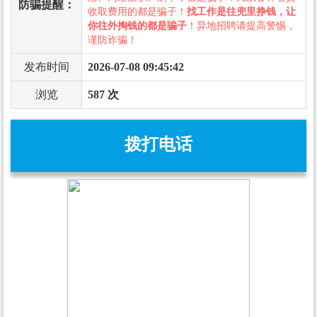
防骗提醒：
收取费用的都是骗子！
找工作是往兜里挣钱，让
你往外掏钱的都是骗子
！异地招聘请提高警惕，
谨防诈骗！
发布时间
2026-07-08 09:45:42
浏览
587 次
拨打电话