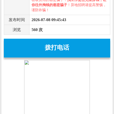
你往外掏钱的都是骗子
！异地招聘请提高警惕，
谨防诈骗！
发布时间
2026-07-08 09:45:43
浏览
560 次
拨打电话