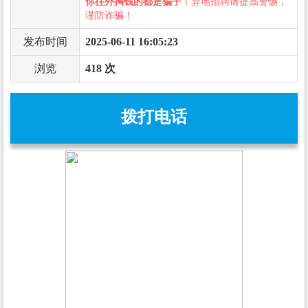
你往外掏钱的都是骗子
！异地招聘请提高警惕，
谨防诈骗！
发布时间
2025-06-11 16:05:23
浏览
418 次
拨打电话