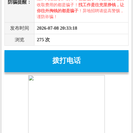
防骗提醒：
收取费用的都是骗子！
找工作是往兜里挣钱，让
你往外掏钱的都是骗子
！异地招聘请提高警惕，
谨防诈骗！
发布时间
2026-07-08 20:33:18
浏览
275 次
拨打电话